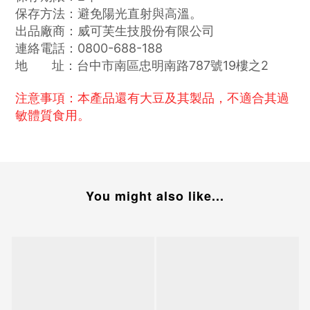
保存方法：避免陽光直射與高溫。
出品廠商：威可芙生技股份有限公司
連絡電話：0800-688-188
地 址：台中市南區忠明南路787號19樓之2
注意事項：本產品還有大豆及其製品，不適合其過
敏體質食用。
You might also like...