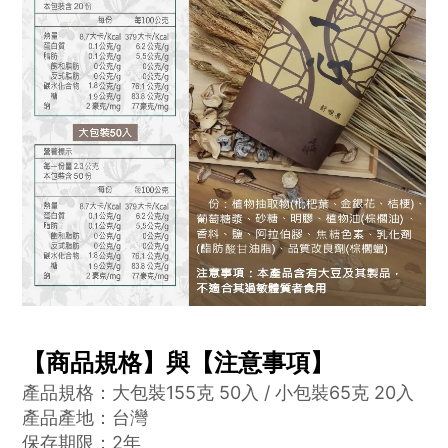
【商品規格】與【注意事項】
產品規格：
大包裝155克 50入 / 小包裝65克 20入
產品產地
：台灣
保存期限：2年