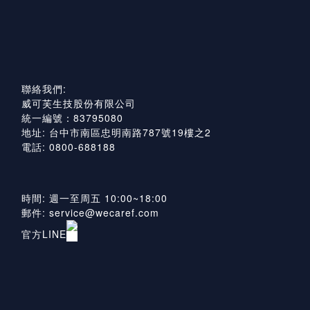
聯絡我們:
威可芙生技股份有限公司
統一編號：83795080
地址: 台中市南區忠明南路787號19樓之2
電話: 0800-688188
時間: 週一至周五 10:00~18:00
郵件: service@wecaref.com
官方LINE