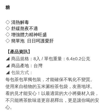
糖
◇ 清熱解毒
◇ 舒緩熬夜不適
◇ 增強體力精神旺盛
◇ 簡單泡 日日呵護愛肝
【產品資訊】
◢
商品規格：
8
入 / 單包重量：6.4±0.2公克
◢
商品產地：台灣
◢
包裝方式：
每包茶包單獨包裝，才能確保不氧化不變質。
使用來自植物的玉米澱粉茶包袋，友善地球。
看的見才能安心！以最適當的大小將藥材入袋，
不只能將茶飲味道更容易釋出，更是讓你喝的安
心。