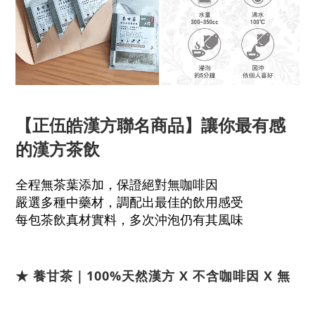
【正伍皓漢方聯名商品】讓你最有感
的漢方茶飲
全程無茶葉添加，保證絕對無咖啡因
嚴選多種中藥材，調配出最佳的飲用感受
每包茶飲真材實料，多次沖泡仍有其風味
★
養甘茶｜100%天然漢方 X 不含咖啡因 X 無