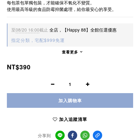
每包茶包單獨包裝，才能確保不氧化不變質。
使用最高等級的食品防霉抑菌處理，給你最安心的享受。
至
08/20 16:00
截止
全店，【Happy 88】全館任選優惠
指定分類，宅配$999免運
查看更多
NT$390
加入購物車
加入追蹤清單
分享到