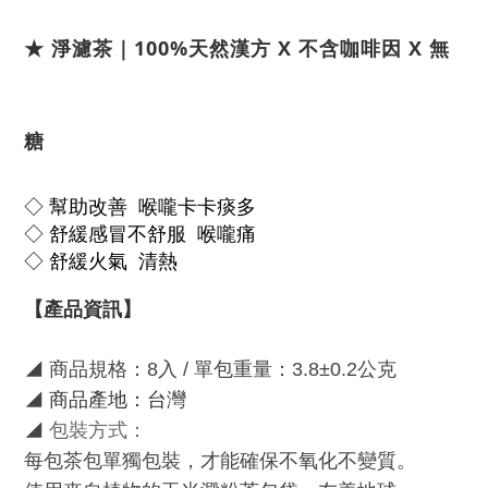
★
淨濾茶｜100%天然漢方 X 不含咖啡因 X 無
糖
◇ 幫助改善 喉嚨卡卡痰多
◇ 舒緩感冒不舒服 喉嚨痛
◇ 舒緩火氣 清熱
【產品資訊】
◢
商品規格：
8
入 / 單包重量：3.8±0.2公克
◢
商品產地：台灣
◢
包裝方式：
每包茶包單獨包裝，才能確保不氧化不變質。