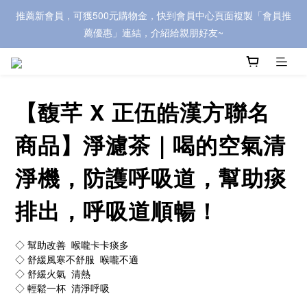
推薦新會員，可獲500元購物金，快到會員中心頁面複製「會員推
歡迎蒞臨【漢方職人】，立即加入會員，即可獲購物金200元喔~ 
薦優惠」連結，介紹給親朋好友~
歡迎蒞臨【漢方職人】，立即加入會員，即可獲購物金200元喔~ 
【馥芊 X 正伍皓漢方聯名
商品】淨濾茶｜喝的空氣清
淨機，防護呼吸道，幫助痰
排出，呼吸道順暢！
◇ 幫助改善  喉嚨卡卡痰多 
◇ 舒緩風寒不舒服  喉嚨不適
◇ 舒緩火氣  清熱
◇ 輕鬆一杯  清淨呼吸  