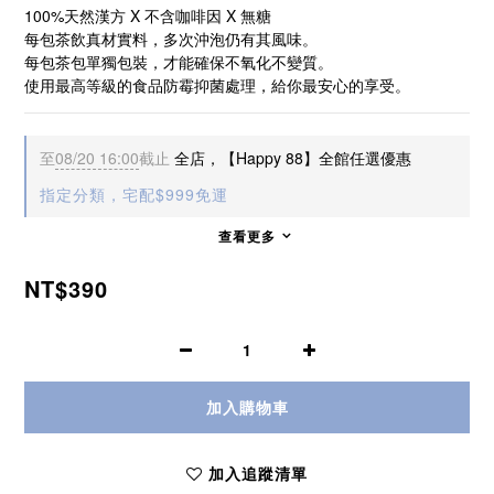
100%天然漢方 X 不含咖啡因 X 無糖
每包茶飲真材實料，多次沖泡仍有其風味。
每包茶包單獨包裝，才能確保不氧化不變質。
使用最高等級的食品防霉抑菌處理，給你最安心的享受。
至
08/20 16:00
截止
全店，【Happy 88】全館任選優惠
指定分類，宅配$999免運
查看更多
NT$390
加入購物車
加入追蹤清單