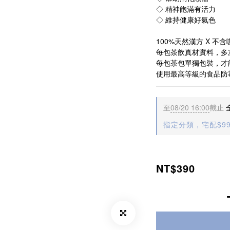
◇ 精神飽滿有活力
◇ 維持健康好氣色
100%天然漢方 X 不含
每包茶飲真材實料，多
每包茶包單獨包裝，才
使用最高等級的食品防
至
08/20 16:00
截止
全
指定分類，宅配$9
NT$390