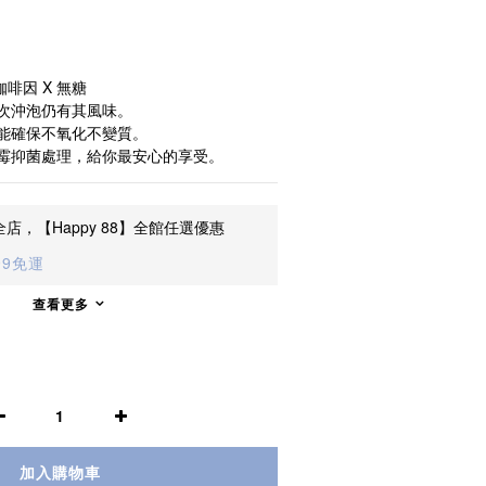
咖啡因 X 無糖
次沖泡仍有其風味。
能確保不氧化不變質。
霉抑菌處理，給你最安心的享受。
店，【Happy 88】全館任選優惠
99免運
查看更多
加入購物車