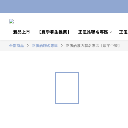
推薦新會員
新品上市
【夏季養生推薦】
正伍皓聯名專區
正伍
全部商品
正伍皓聯名專區
正伍皓漢方聯名專區【馥芊中醫】