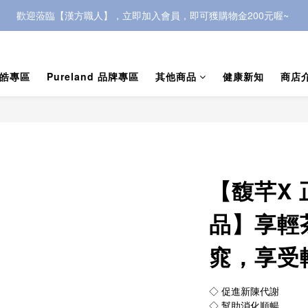
歡迎蒞臨【漢方職人】，立即加入會員，即可獲購物金200元喔~ 
歡迎蒞臨【漢方職人】，立即加入會員，即可獲購物金200元喔~ 
，可獲500元購物金，快到會員中心頁面複製「會員推薦優惠」連結，介紹
歡迎蒞臨【漢方職人】，立即加入會員，即可獲購物金200元喔~ 
皓專區
Pureland 品牌專區
其他商品
健康新知
商店
【馥芊X
品】享輕
窕，享受
◇ 促進新陳代謝
◇ 幫助消化順暢