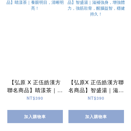
【弘原 X 正伍皓漢方
【弘原X 正伍皓漢方聯
聯名商品】睛漾茶｜養
名商品】智盛湯｜滋補
眼明目，清晰明亮！
強身，增強體力，強筋
NT$390
NT$390
壯骨，醒腦益智，穩健
持久！
加入購物車
加入購物車