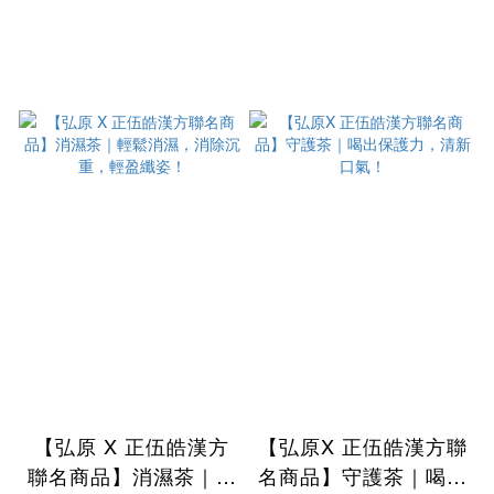
【弘原 X 正伍皓漢方
【弘原X 正伍皓漢方聯
聯名商品】消濕茶｜輕
名商品】守護茶｜喝出