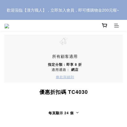
歡迎蒞臨【漢方職人】，立即加入會員，即可獲購物金200元喔~ 
歡迎蒞臨【漢方職人】，立即加入會員，即可獲購物金200元喔~ 
推薦新會員，可獲500元購物金，快到會員中心頁面複製「會員推
薦優惠」連結，介紹給親朋好友~
歡迎蒞臨【漢方職人】，立即加入會員，即可獲購物金200元喔~ 
所有顧客適用
指定分類：即享 8 折
適用通路：
網店
條款與細則
優惠折扣碼 TC4030
每頁顯示 24 個