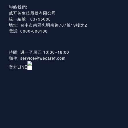
聯絡我們:
威可芙生技股份有限公司
統一編號：83795080
地址: 台中市南區忠明南路787號19樓之2
電話: 0800-688188
時間: 週一至周五 10:00~18:00
郵件: service@wecaref.com
官方LINE