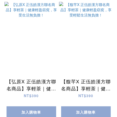
【弘原X 正伍皓漢方聯
【馥芊X 正伍皓漢方聯
名商品】享輕茶｜健康
名商品】享輕茶｜健康
輕盈窈窕，享受生活無
輕盈窈窕，享受輕鬆生
NT$390
NT$390
負擔！
活無負擔！
加入購物車
加入購物車