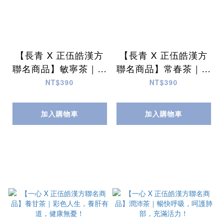
【長青 X 正伍皓漢方
【長青 X 正伍皓漢方
聯名商品】敏寧茶｜暢
聯名商品】常春茶｜漢
快呼吸，呵護敏感不
方激活，讓你充滿活
NT$390
NT$390
適！
力！
加入購物車
加入購物車