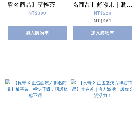
聯名商品】享輕茶｜健
名商品】舒喉果｜潤喉
康輕盈窈窕，享受輕鬆
生津、舒緩喉嚨不適、
NT$390
NT$220
生活無負擔！
口氣不佳！
NT$280
加入購物車
加入購物車