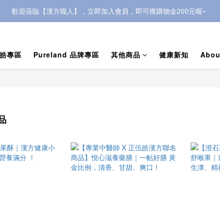
歡迎蒞臨【漢方職人】，立即加入會員，即可獲購物金200元喔~ 
歡迎蒞臨【漢方職人】，立即加入會員，即可獲購物金200元喔~ 
，可獲500元購物金，快到會員中心頁面複製「會員推薦優惠」連結，介紹
皓專區
Pureland 品牌專區
其他商品
健康新知
Abou
歡迎蒞臨【漢方職人】，立即加入會員，即可獲購物金200元喔~ 
品