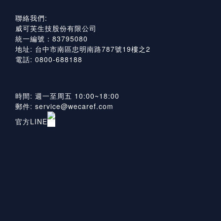
聯絡我們:
威可芙生技股份有限公司
統一編號：83795080
地址: 台中市南區忠明南路787號19樓之2
電話: 0800-688188
時間: 週一至周五 10:00~18:00
郵件: service@wecaref.com
官方LINE