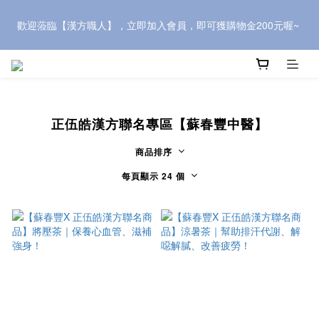
歡迎蒞臨【漢方職人】，立即加入會員，即可獲購物金200元喔~ 
歡迎蒞臨【漢方職人】，立即加入會員，即可獲購物金200元喔~ 
推薦新會員，可獲500元購物金，快到會員中心頁面複製「會員推
薦優惠」連結，介紹給親朋好友~
正伍皓漢方聯名專區【蘇春豐中醫】
歡迎蒞臨【漢方職人】，立即加入會員，即可獲購物金200元喔~ 
商品排序
每頁顯示 24 個