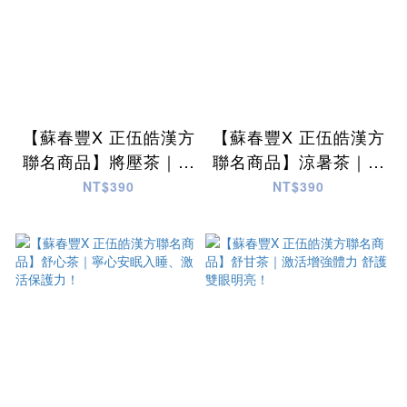
【蘇春豐X 正伍皓漢方
【蘇春豐X 正伍皓漢方
聯名商品】將壓茶｜保
聯名商品】涼暑茶｜幫
養心血管、滋補強身！
助排汗代謝、解噁解
NT$390
NT$390
膩、改善疲勞！