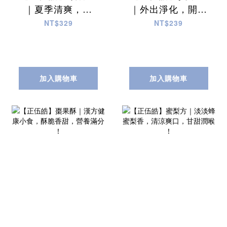
｜夏季清爽，居
｜外出淨化，開運
家、外出隨時防護
必備良方，除穢淨
NT$329
NT$239
必備良品 ！
身，四季平安 ！
加入購物車
加入購物車