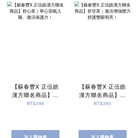
【蘇春豐X 正伍皓
【蘇春豐X 正伍皓
漢方聯名商品】舒
漢方聯名商品】舒
心茶｜寧心安眠入
甘茶｜激活增強體
NT$390
NT$390
睡、激活保護力！
力 舒護雙眼明亮！
加入購物車
加入購物車