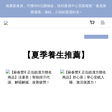
推薦新會員，可獲500元購物金，快到會員中心頁面複製「會員推
歡迎蒞臨【漢方職人】，立即加入會員，即可獲購物金200元喔~ 
薦優惠」連結，介紹給親朋好友~
歡迎蒞臨【漢方職人】，立即加入會員，即可獲購物金200元喔~ 
prev
next
【夏季養生推薦】