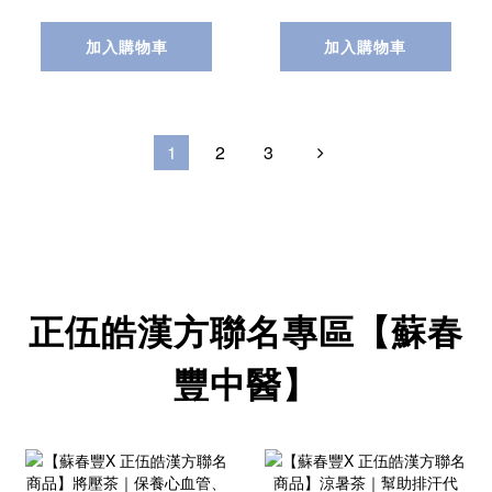
健持久！
加入購物車
加入購物車
1
2
3
正伍皓漢方聯名專區【蘇春
豐中醫】