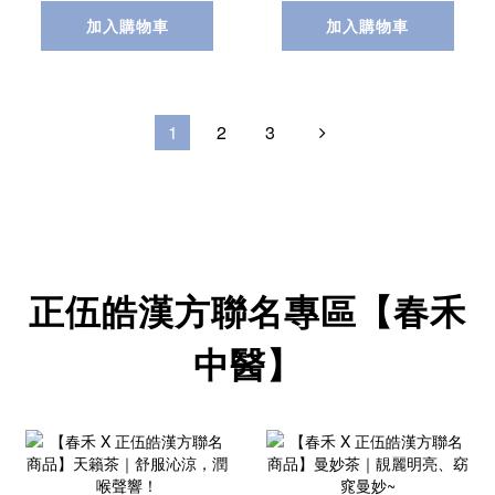
加入購物車
加入購物車
1
2
3
正伍皓漢方聯名專區【春禾
中醫】